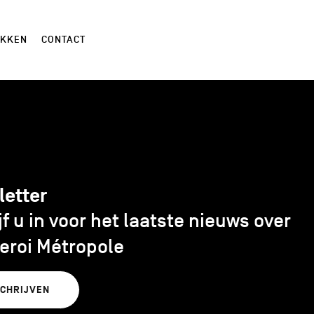
EKKEN
CONTACT
letter
jf u in voor het laatste nieuws over
eroi Métropole
SCHRIJVEN