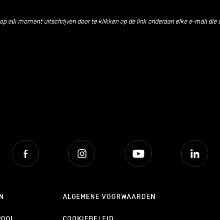
 op elk moment uitschrijven door te klikken op de link onderaan elke e-mail die 
Facebook
Instagram
Youtube
Lin
N
ALGEMENE VOORWAARDEN
POOL
COOKIEBELEID