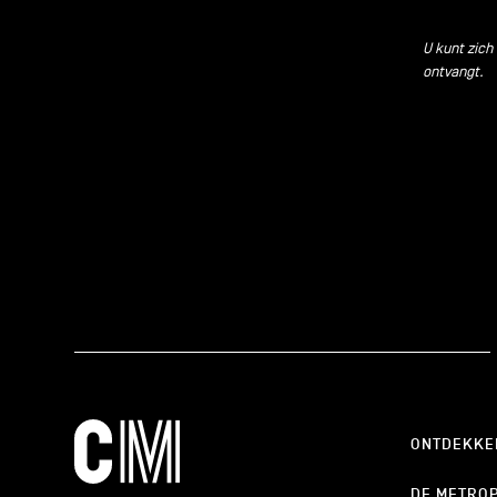
U kunt zich
ontvangt.
ONTDEKKE
DE METRO