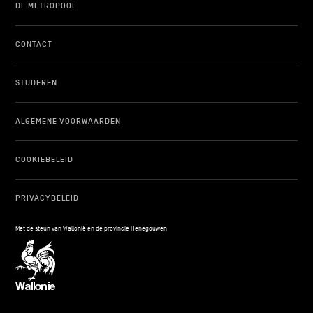
DE METROPOOL
CONTACT
STUDEREN
ALGEMENE VOORWAARDEN
COOKIEBELEID
PRIVACYBELEID
Met de steun van Wallonië en de provincie Henegouwen