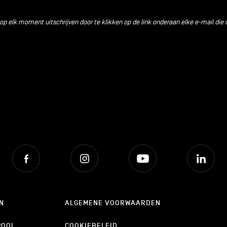
 op elk moment uitschrijven door te klikken op de link onderaan elke e-mail die 
Facebook
Instagram
Youtube
Lin
N
ALGEMENE VOORWAARDEN
POOL
COOKIEBELEID