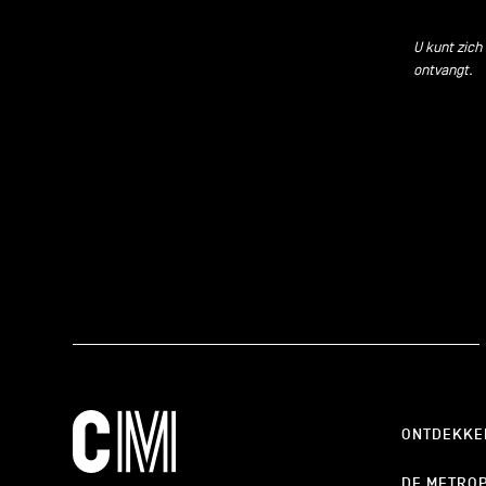
U kunt zich
ontvangt.
ONTDEKKE
DE METRO