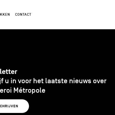
EKKEN
CONTACT
letter
jf u in voor het laatste nieuws over
eroi Métropole
SCHRIJVEN