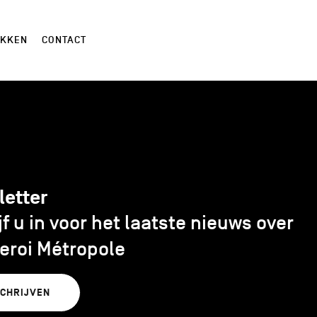
EKKEN
CONTACT
letter
jf u in voor het laatste nieuws over
eroi Métropole
SCHRIJVEN