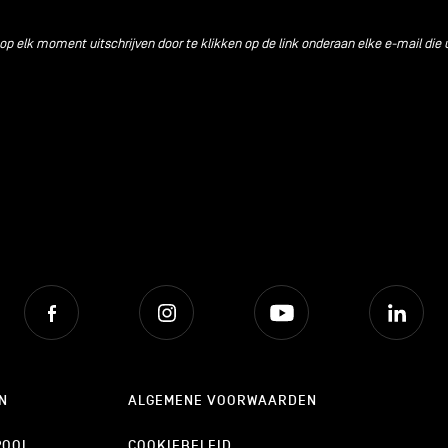
 op elk moment uitschrijven door te klikken op de link onderaan elke e-mail die 
Facebook
Instagram
Youtube
Lin
N
ALGEMENE VOORWAARDEN
POOL
COOKIEBELEID