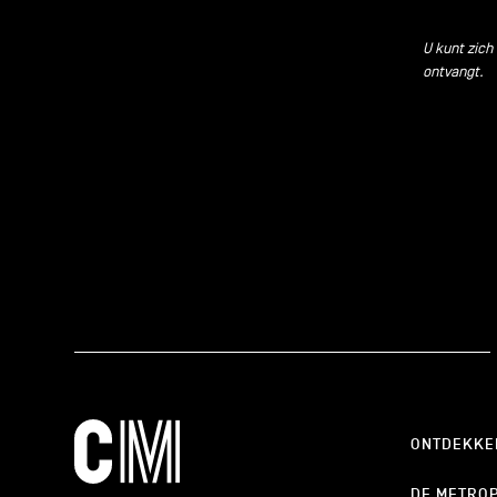
U kunt zich
ontvangt.
ONTDEKKE
DE METRO