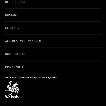
DE METROPOOL
CONTACT
STUDEREN
ALGEMENE VOORWAARDEN
COOKIEBELEID
PRIVACYBELEID
Met de steun van Wallonië en de provincie Henegouwen