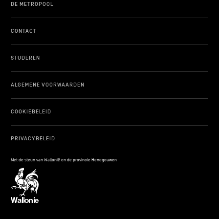
DE METROPOOL
CONTACT
STUDEREN
ALGEMENE VOORWAARDEN
COOKIEBELEID
PRIVACYBELEID
Met de steun van Wallonië en de provincie Henegouwen