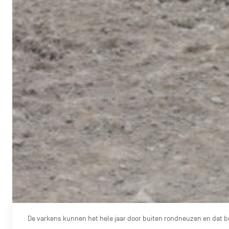
De varkens kunnen het hele jaar door buiten rondneuzen en dat be