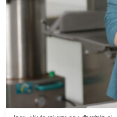
Deze ambachtelijke beenhouwers bereiden alle producten zelf.