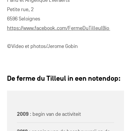
Farid et Angélique Everaerts
Petite rue, 2
6596 Seloignes
https://www.facebook.com/FermeDuTilleulBio
©Video et photos/Jerome Gobin
De ferme du Tilleul in een notendop:
2009
: begin van de activiteit