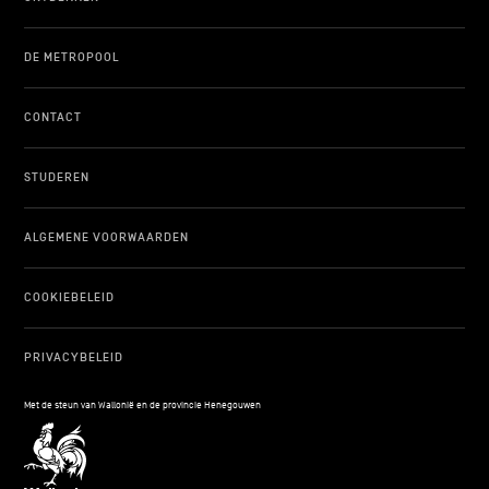
DE METROPOOL
CONTACT
STUDEREN
ALGEMENE VOORWAARDEN
COOKIEBELEID
PRIVACYBELEID
Met de steun van Wallonië en de provincie Henegouwen