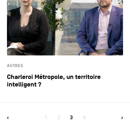
AUTRES
Charleroi Métropole, un territoire
intelligent ?
1
2
3
4