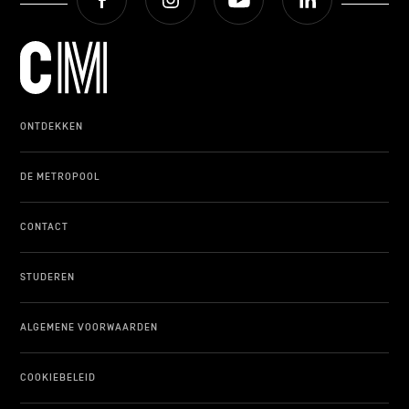
ONDERWIJS
ONTDEKKEN
ONTDEKKEN
DE METROPOOL
CONTACT
STUDEREN
ALGEMENE VOORWAARDEN
COOKIEBELEID