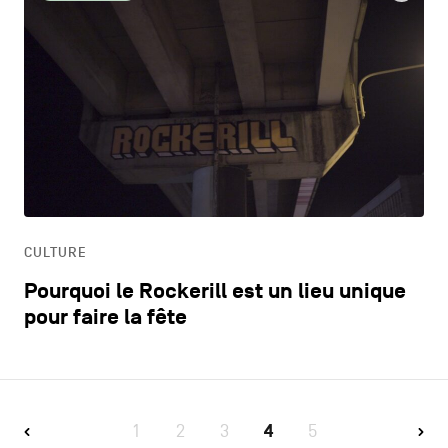
CULTURE
Pourquoi le Rockerill est un lieu unique
pour faire la fête
1
2
3
4
5