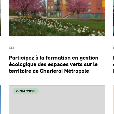
DYNAMISME ÉCONOMIQUE
ECO
EDUCATION
HOR
CM
LIFESTYLE
Participez à la formation en gestion
écologique des espaces verts sur le
territoire de Charleroi Métropole
27/04/2023