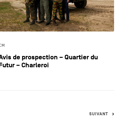
CM
Avis de prospection – Quartier du
Futur – Charleroi
SUIVANT