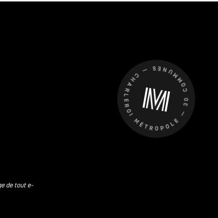
CHARLEROI MÉTROPOLE — 30 COMMUNES —
ge de tout e-