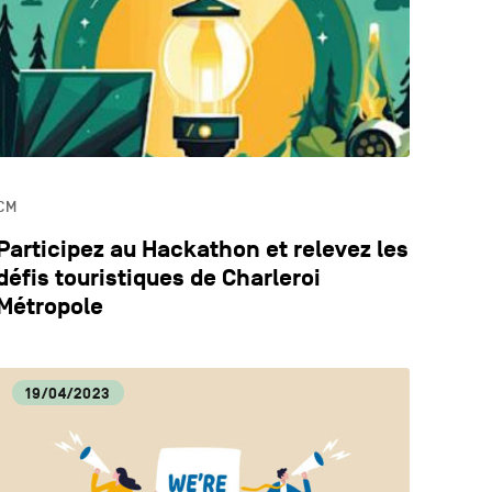
LOGIE
ECA
CM
Participez au Hackathon et relevez les
défis touristiques de Charleroi
Métropole
19/04/2023