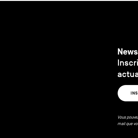
News
Inscr
actua
IN
Vous pouvez
mail que vo