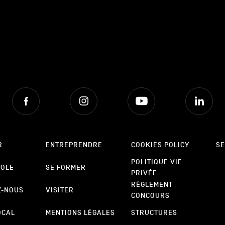
Facebook
Instagram
Youtube
Lin
R
ENTREPRENDRE
COOKIES POLICY
SE
POLITIQUE VIE
POLE
SE FORMER
PRIVÉE
RÈGLEMENT
Z-NOUS
VISITER
CONCOURS
OCAL
MENTIONS LÉGALES
STRUCTURES