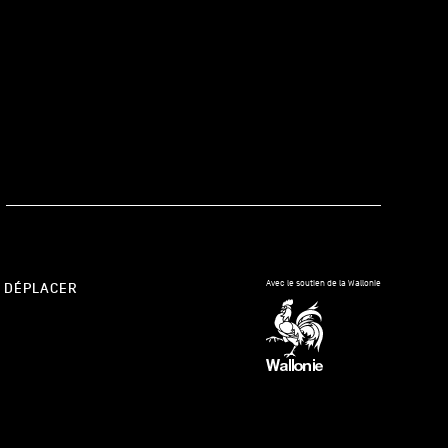
kedIn
Avec le soutien de la Wallonie
 DÉPLACER